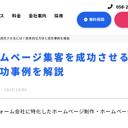
058-
ス
料金
会社案内
採用
無料相談
を成功させるには？具体的な方法と成功事例を解説
ムページ集客を成功させ
功事例を解説
025/10/01
ォーム会社に特化したホームページ制作・ホームペー