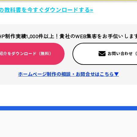
の教科書を今すぐダウンロードする»
HP制作実績1,000件以上！
貴社のWEB集客をお手伝いしま
紹介をダウンロード（無料）
お問い合わせ
ホームページ制作の相談・お問合せはこちら▼