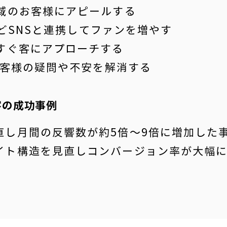
地域のお客様にアピールする
amなどSNSと連携してファンを増やす
今すぐ客にアプローチする
でお客様の疑問や不安を解消する
客の成功事例
直し月間の反響数が約5倍～9倍に増加した
イト構造を見直しコンバージョン率が大幅