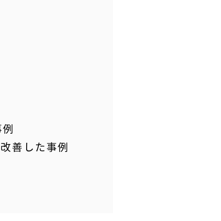
事例
に改善した事例