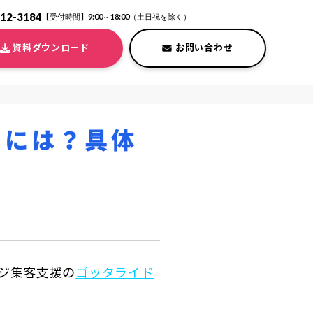
212-3184
【受付時間】9:00～18:00（土日祝を除く）
資料ダウンロード
お問い合わせ
るには？具体
ジ集客支援の
ゴッタライド