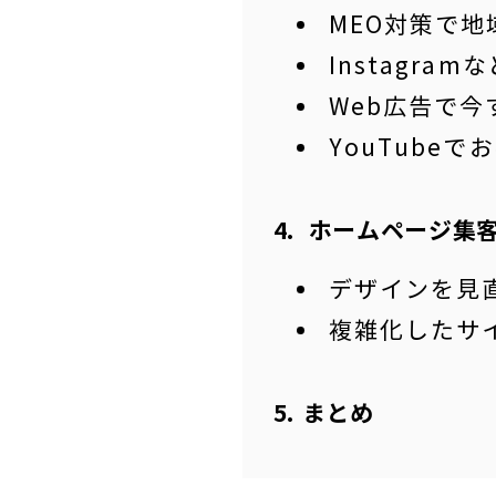
MEO対策で
Instagr
Web広告で
YouTube
ホームページ集
デザインを見
複雑化したサ
まとめ