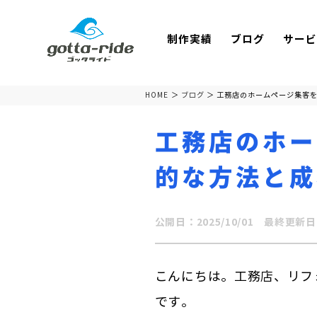
制作実績
ブログ
サービ
HOME
ブログ
工務店のホームページ集客
工務店のホー
的な方法と成
公開日：2025/10/01
最終更新日：2
こんにちは。工務店、リフ
です。