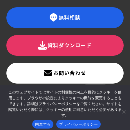
無料相談
資料ダウンロード
お問い合わせ
このウェブサイトではサイトの利便性の向上を目的にクッキーを使
用します。ブラウザの設定によりクッキーの機能を変更することも
できます。詳細はプライバシーポリシーをご覧ください。サイトを
閲覧いただく際には、クッキーの使用に同意いただく必要がありま
す。
同意する
プライバシーポリシー
©gotta-ride All Rights Reserved.