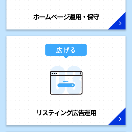
ホームページ
運用・保守
広げる
リスティング広告
運用