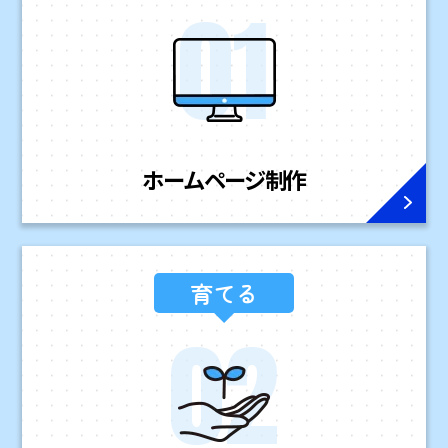
ホームページ
制作
育てる