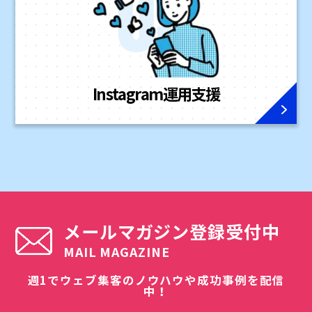
Instagram
運用支援
メールマガジン登録受付中
MAIL MAGAZINE
週1でウェブ集客のノウハウや成功事例を配信
中！