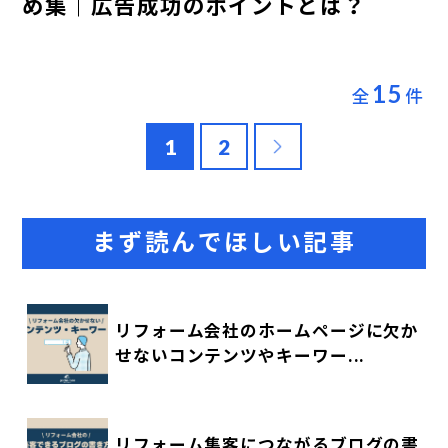
め集｜広告成功のポイントとは？
15
全
件
1
2
まず読んでほしい記事
リフォーム会社のホームページに欠か
せないコンテンツやキーワー...
リフォーム集客につながるブログの書