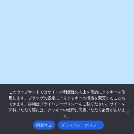
このウェブサイトではサイトの利便性の向上を目的にクッキーを使
用します。ブラウザの設定によりクッキーの機能を変更することも
できます。詳細はプライバシーポリシーをご覧ください。サイトを
閲覧いただく際には、クッキーの使用に同意いただく必要がありま
す。
同意する
プライバシーポリシー