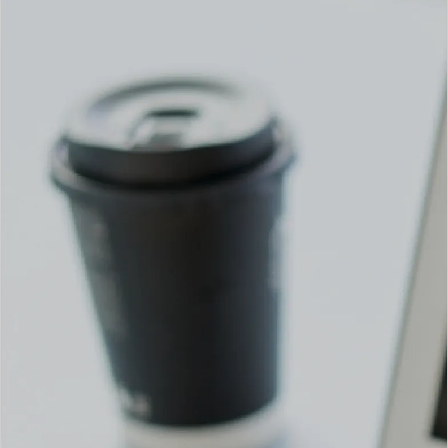
リフォーム会社
さま向け
WEB集客支援
「らしさ」を伝えるホームページ。