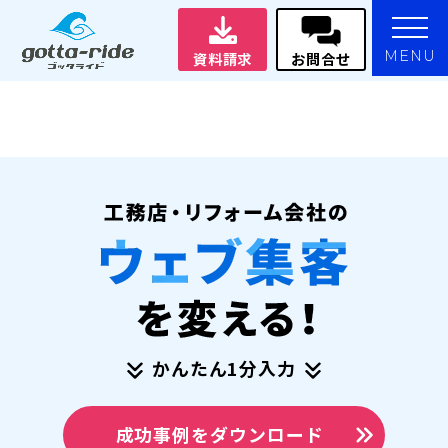
MENU
資料請求
お問合せ
かんたん1分入力
成功事例をダウンロード