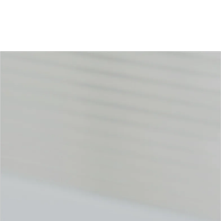
数名の工務店から、専任担当者がいる
ビルダーまで。ノウハウ、スキル、人
材など、足りないところをご支援しま
す。
工務店のホームページ集客