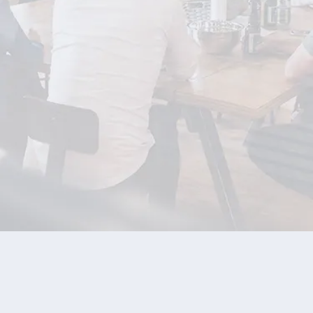
サービス継続率
運用保守サービスの利用
2022年5月における過去1年分の実績
CV数 成長率