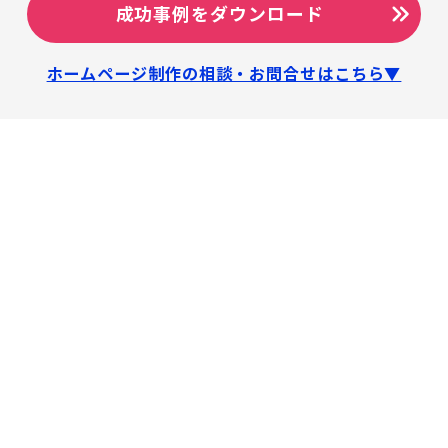
成功事例をダウンロード
ホームページ制作の相談・お問合せはこちら▼
工務店
さま向け
WEB集客支援