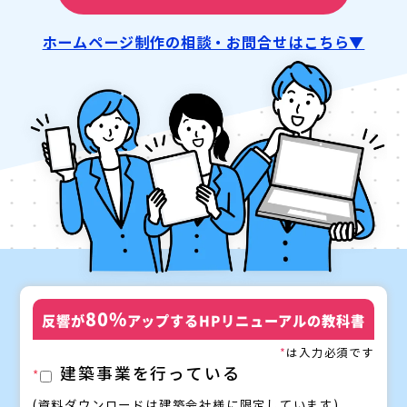
ホームページ制作の相談・お問合せはこちら▼
80%
反響が
アップするHPリニューアルの教科書
*
は入力必須です
建築事業を行っている
*
(資料ダウンロードは建築会社様に限定しています)