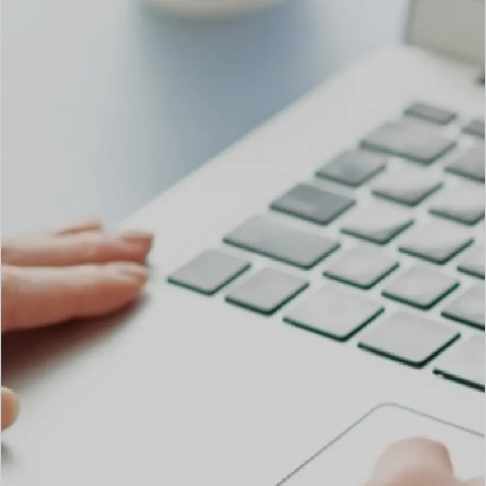
多様化するリフォーム市場において、
ポジショニング戦略から施策化。
リフォームのホームページ集客
塗装会社
さま向け
WEB集客支援