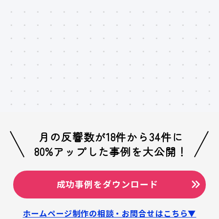
コスパ
がいい
販促予算の最適化。
目的や予算に合わせ
、
外注化も含めたご提案。
月の反響数が18件から34件に
80%アップした事例を大公開！
成功事例をダウンロード
ホームページ制作の相談・お問合せはこちら▼