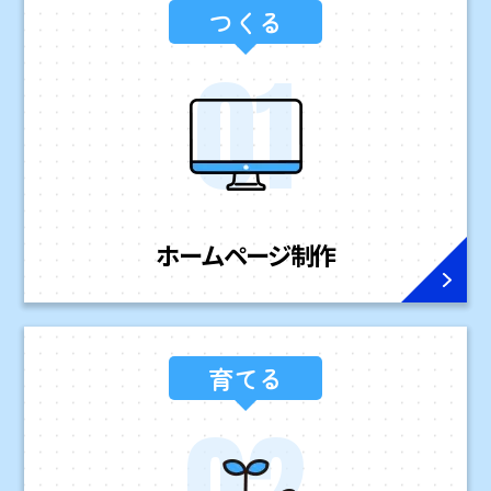
つくる
ホームページ
制作
育てる