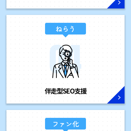
ねらう
伴走型
SEO支援
ファン化