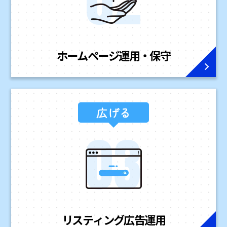
ホームページ
運用・保守
広げる
リスティング広告
運用