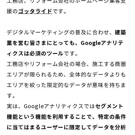
工務店、リフォーム会社のホームページ集客支
援の
ゴッタライド
です。
デジタルマーケティングの普及に合わせ、
建築
業を営む皆さまにとっても、Googleアナリテ
ィクスは必須のツール
です。
工務店やリフォーム会社の場合、施工する商圏
エリアが限られるため、全体的なデータよりも
エリアを絞った限定的なデータが意味を持ちま
す。
実は、Googleアナリティクスでは
セグメント
機能という機能を利用することで、特定の条件
に当てはまるユーザーに限定してデータを分析