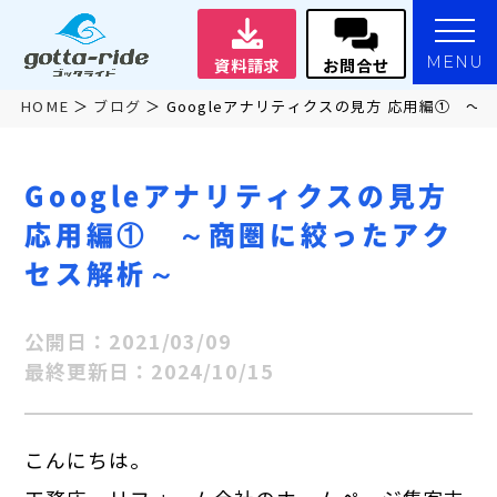
MENU
資料請求
お問合せ
HOME
ブログ
Googleアナリティクスの見方 応用編① 
Googleアナリティクスの見方
応用編① ～商圏に絞ったアク
セス解析～
公開日：2021/03/09
最終更新日：2024/10/15
こんにちは。