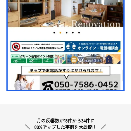
月の反響数が18件から34件に
80%アップした事例を大公開！