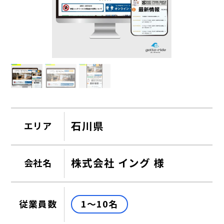
石川県
エリア
株式会社 イング 様
会社名
1～10名
従業員数