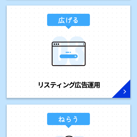
広げる
リスティング広告
運用
ねらう