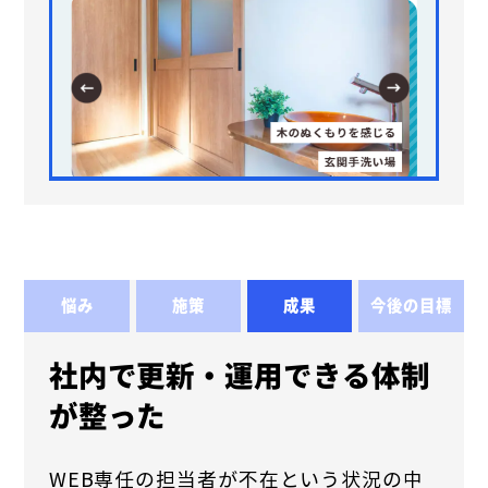
悩み
施策
成果
今後の目標
社内で更新・運用できる体制
が整った
WEB専任の担当者が不在という状況の中