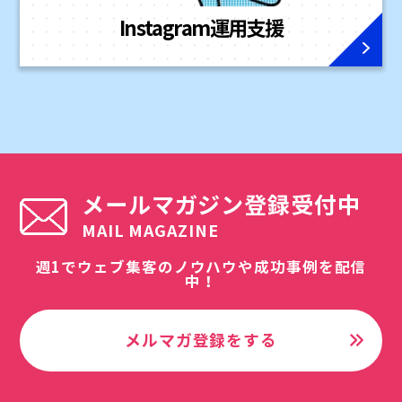
Instagram
運用支援
メールマガジン登録受付中
MAIL MAGAZINE
週1でウェブ集客のノウハウや成功事例を配信
中！
メルマガ登録をする