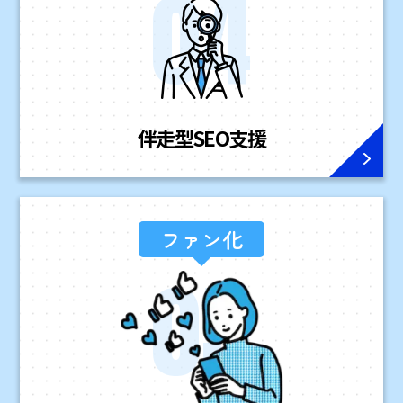
伴走型
SEO支援
ファン化