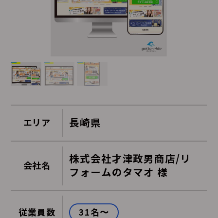
長崎県
エリア
株式会社才津政男商店/リ
会社名
フォームのタマオ 様
31名〜
従業員数