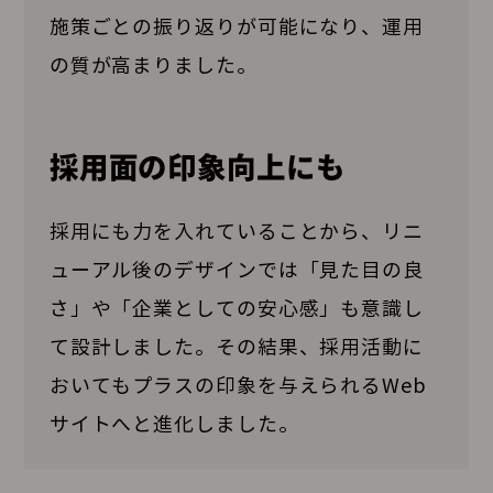
施策ごとの振り返りが可能になり、運用
の質が高まりました。
採用面の印象向上にも
採用にも力を入れていることから、リニ
ューアル後のデザインでは「見た目の良
さ」や「企業としての安心感」も意識し
て設計しました。その結果、採用活動に
おいてもプラスの印象を与えられるWeb
サイトへと進化しました。