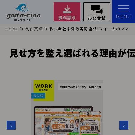
MENU
資料請求
お問合せ
HOME
制作実績
株式会社才津政男商店/リフォームのタマオ 
見せ方を整え選ばれる理由が