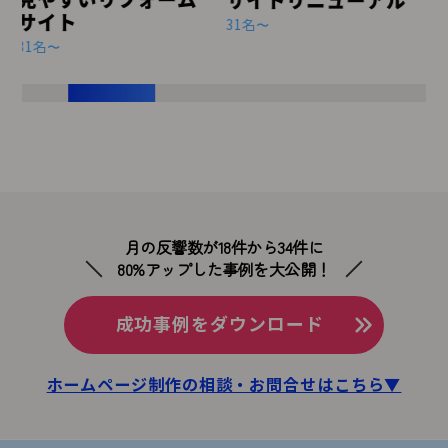
サイトリニューアル
31名〜
月の反響数が18件から34件に
80%アップした事例を大公開！
成功事例をダウンロード
ホームページ制作の相談・お問合せはこちら▼