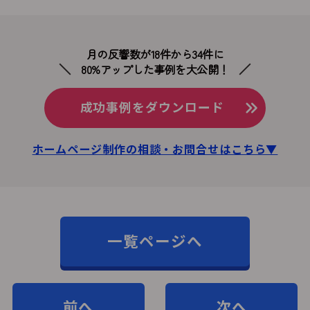
月の反響数が18件から34件に
80%アップした事例を大公開！
成功事例をダウンロード
ホームページ制作の相談・お問合せはこちら▼
一覧ページへ
前へ
次へ