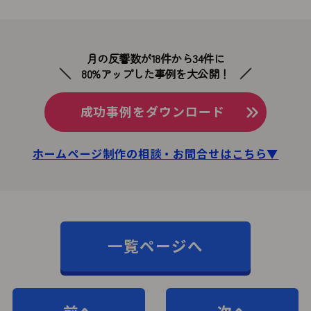
月の反響数が18件から34件に
80%アップした事例を大公開！
成功事例をダウンロード
ホームページ制作の相談・お問合せはこちら▼
一覧ページへ