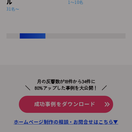
おしゃれな外
1～10名
ホームページ
アップ
1～10名
月の反響数が18件から34件に
80%アップした事例を大公開！
成功事例をダウンロード
ホームページ制作の相談・お問合せはこちら▼