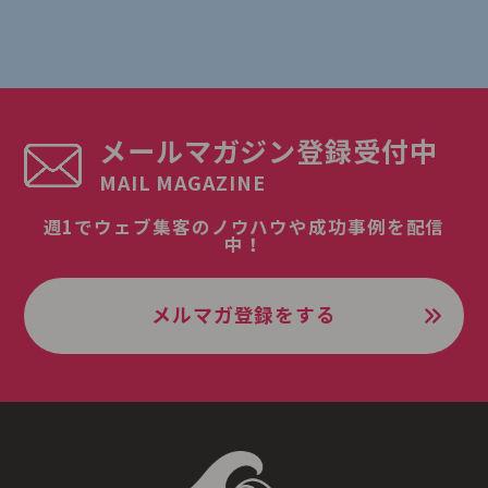
メールマガジン登録受付中
MAIL MAGAZINE
週1でウェブ集客のノウハウや成功事例を配信
中！
メルマガ登録をする