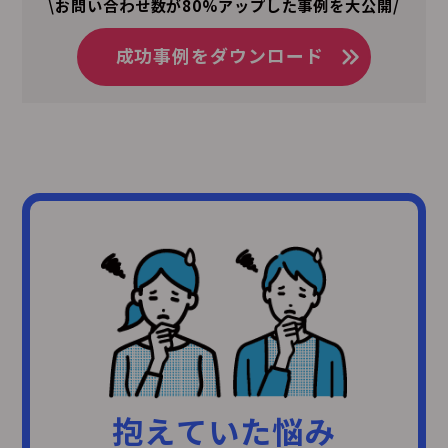
\お問い合わせ数が80%アップした事例を大公開/
成功事例をダウンロード
抱えていた悩み