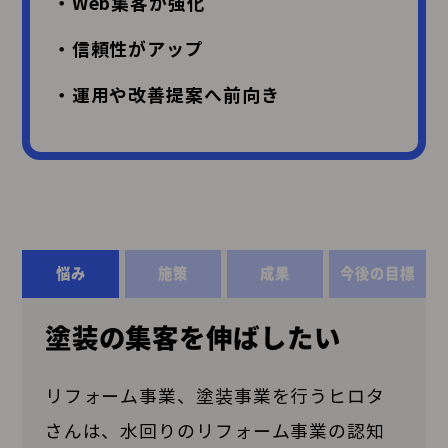
・Web集客が強化
・信頼性がアップ
・運用や改善提案へ前向き
悩み
施策
成果
今後の目標
塗装の集客を伸ばしたい
リフォーム事業、塗装事業を行うヒロタ
さんは、水回りのリフォーム事業の認知