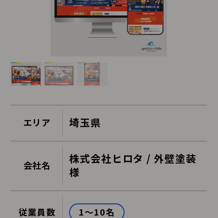
埼玉県
エリア
株式会社ヒロタ / 外壁塗装
会社名
様
1～10名
従業員数