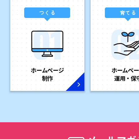
つくる
育てる
ホームページ
ホームペー
制作
運用・保