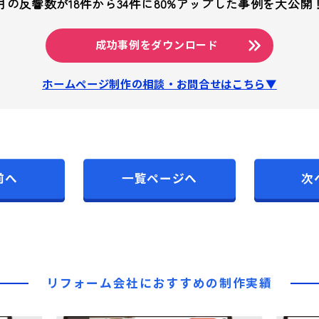
月の反響数が18件から34件に
80%アップした事例を大公開
成功事例をダウンロード
ホームページ制作の相談・お問合せはこちら▼
前へ
一覧ページへ
次
リフォーム会社に
おすすめの制作実績