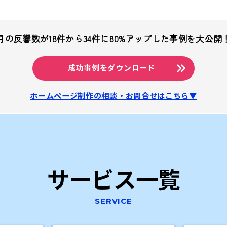
月の反響数が18件から34件に
80%アップした事例を大公開
成功事例をダウンロード
ホームページ制作の相談・お問合せはこちら▼
サービス一覧
SERVICE