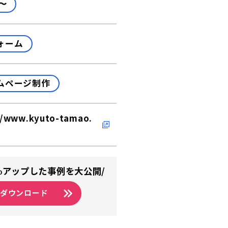
〜
ォーム
ムページ制作
//www.kyuto-tamao.
%アップした事例を大公開/
をダウンロード