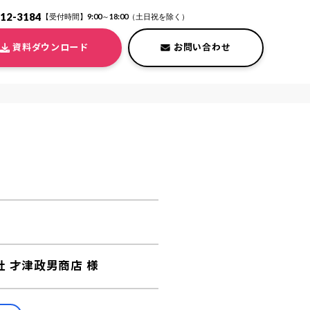
212-3184
【受付時間】9:00～18:00（土日祝を除く）
資料ダウンロード
お問い合わせ
社 才津政男商店 様