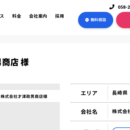
058-
ス
料金
会社案内
採用
無料相談
商店 様
エリア
長崎県
会社名
株式会