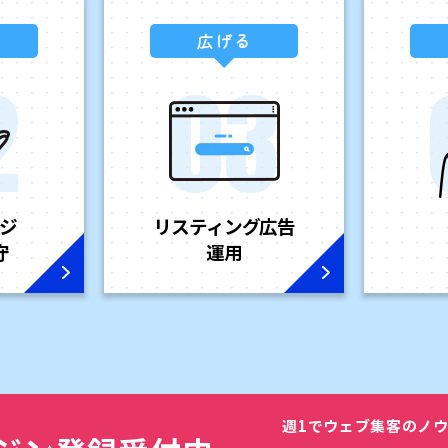
広げる
ジ
リスティング広告
守
運用
週1でウェブ集客のノ