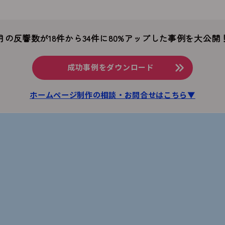
月の反響数が18件から34件に
80%アップした事例を大公開
成功事例をダウンロード
ホームページ制作の相談・お問合せはこちら▼