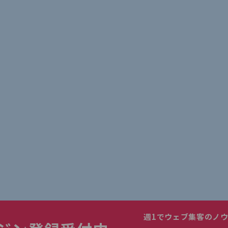
週1でウェブ集客のノ