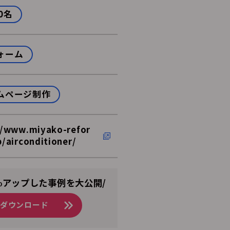
0名
ォーム
ムページ制作
//www.miyako-refor
p/airconditioner/
%アップした事例を大公開/
をダウンロード