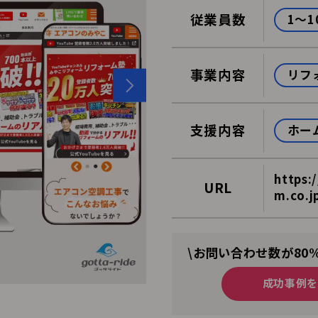
従業員数
1～1
事業内容
リフ
支援内容
ホー
https:
URL
m.co.j
\お問い合わせ数が80
成功事例