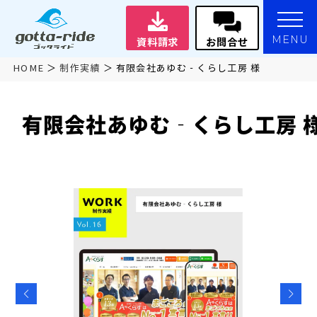
MENU
資料請求
お問合せ
HOME
制作実績
有限会社あゆむ‐くらし工房 様
有限会社あゆむ‐くらし工房 