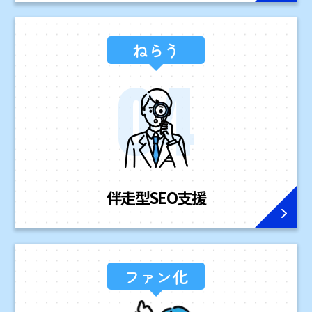
ねらう
伴走型
SEO支援
ファン化