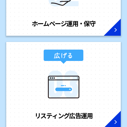
ホームページ
運用・保守
広げる
リスティング広告
運用