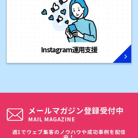
Instagram
運用支援
メールマガジン登録受付中
MAIL MAGAZINE
週1でウェブ集客のノウハウや成功事例を配信
中！