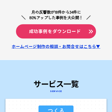
月の反響数が18件から34件に
80%アップした事例を大公開！
成功事例をダウンロード
ホームページ制作の相談・お問合せはこちら▼
サービス一覧
SERVICE
つくる