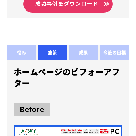
成功事例をダウンロード
悩み
施策
成果
今後の目標
ホームページのビフォーアフ
ター
Before