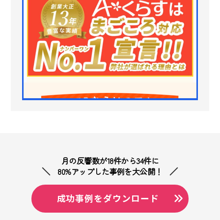
月の反響数が18件から34件に
80%アップした事例を大公開！
成功事例をダウンロード