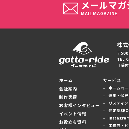
メールマガ
MAIL MAGAZINE
株式
〒500
TEL 0
【受付
ホーム
サービス
ホームペー
会社案内
運用・保守
制作実績
リスティン
お客様インタビュー
伴走型SE
イベント情報
Instag
お役立ち資料
工務店・ビ