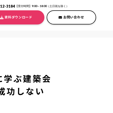
212-3184
【受付時間】9:00～18:00（土日祝を除く）
資料ダウンロード
お問い合わせ
に学ぶ建築会
成功しない