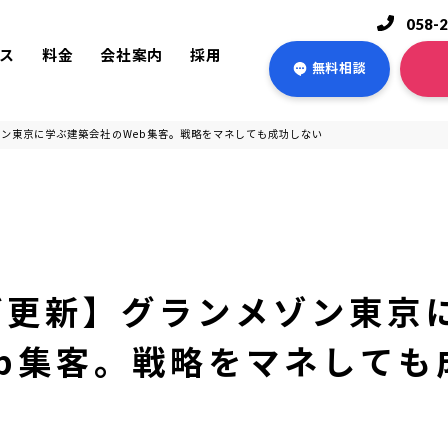
058-
ス
料金
会社案内
採用
無料相談
ン東京に学ぶ建築会社のWeb集客。戦略をマネしても成功しない
グ更新】グランメゾン東京
eb集客。戦略をマネしても