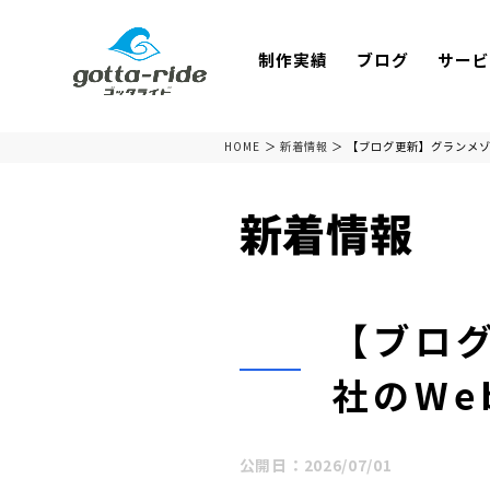
制作実績
ブログ
サービ
HOME
新着情報
【ブログ更新】グランメゾ
新着情報
【ブロ
社のW
公開日：
2026/07/01