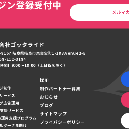
ジン登録受付中
メルマ
会社ゴッタライド
-8167 岐阜県岐阜市東金宝町1-18 Avenue2-E
58-212-3184
時間】9:00〜18:00（土日祝を除く）
採用
ジ制作
制作パートナー募集
サービス
お知らせ
グ広告運用
ブログ
O支援サービス
サイトマップ
ram運用支援プログラム
プライバシーポリシー
ルダーさま向け