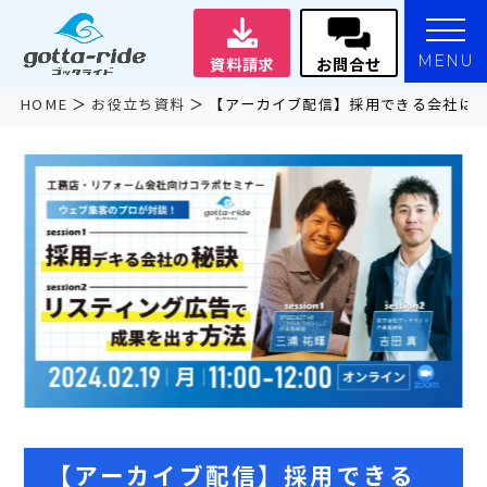
MENU
資料請求
お問合せ
HOME
お役立ち資料
【アーカイブ配信】採用できる会社はど
【アーカイブ配信】採用できる